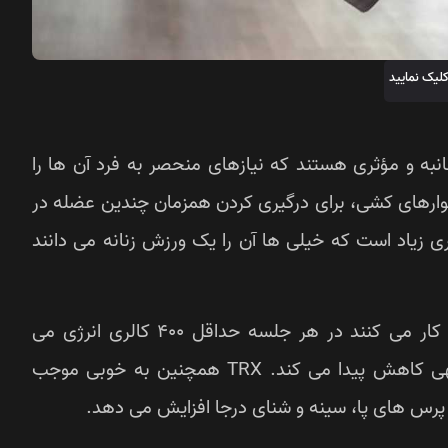
لیک نمایید
انبه و مؤثری هستند که نیازهای منحصر به فرد آن ها را
نوارهای کشی، برای درگیری کردن همزمان چندین عضله در
ری زیاد است که خیلی ها آن را یک ورزش زنانه می‌ دانند
تحقیقات به خوبی نشان داده اند کسانی که تی آر ایکس کار می کنند در هر جلسه حداقل 400 کالری انرژی می
سوزانند و حجم چربی دور شکم آن ها به شکل قابل توجهی کاهش پیدا می کند. TRX همچنین به خوبی موجب
پرس های پا، سینه و شنای درجا افزایش می دهد.