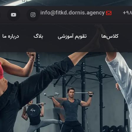
info@fitkd.dornis.agency
کلاس‌ها
تقویم آموزشی
بلاگ
درباره ما