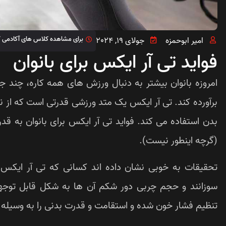
برای مشاهده کلاس های آکادمی ک
امیر ابوحمزه
جولای 19, 2024
فواید تی آر ایکس برای بانوان
امروزه بانوان بیشتر به دنبال ورزش‌ های همه کاره، چند ج
برآورده کند. تی آر ایکس یک متد ورزشی قدرتی است که از 
بدن استفاده می‌ کند. فواید تی آر ایکس برای بانوان به قد
(گرچه اینطور نیست).
تنظیم فشار خون شده و استقامت و قدرت بدنی را به وسیله 