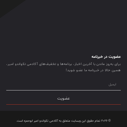
عضویت در خبرنامه
برای به‌روز ماندن با آخرین اخبار، برنامه‌ها و تخفیف‌های آکادمی تکواندو امیر،
همین حالا در خبرنامه ما عضو شوید!
عضویت
© 2026 تمام حقوق این وبسایت متعلق به آکادمی تکواندو امیر ابوحمزه است.