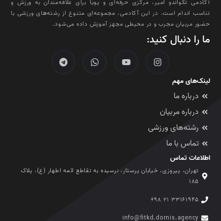
آکادمی تکواندو امیر، مرکزی حرفه‌ای و پویا برای علاقه‌مندان به ورزش و
تناسب اندام است. در این آکادمی، مجموعه‌ای متنوع از رشته‌های ورزشی با
حضور مربیان مجرب و در محیطی مجهز آموزش داده می‌شود.
ما را دنبال کنید:
لینک‌های مهم
درباره ما
درباره مربیان
رشته‌های ورزشی
تماس با ما
اطلاعات تماس
تهران، پیروزی، خیابان پرستار، نرسیده به تقاطع ائمه اطهار (ع)، پلاک
۱۸۵
۳۳۱۶۱۹۴۵ ۲۱ ۹۸+
info@fitkd.dornis.agency