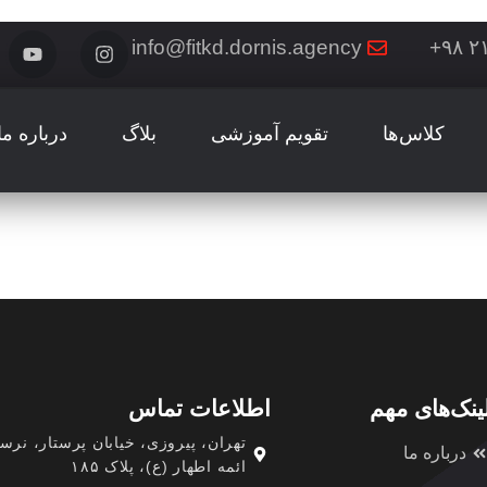
info@fitkd.dornis.agency
کلاس‌ها
تقویم آموزشی
بلاگ
درباره ما
ینک‌های مهم
اطلاعات تماس
تهران، پیروزی، خیابان پرستار، نرسی
درباره ما
ائمه اطهار (ع)، پلاک ۱۸۵