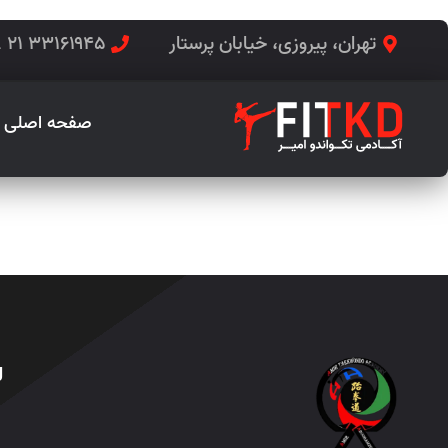
تهران، پیروزی، خیابان پرستار
۳۳۱۶۱۹۴۵ ۲۱ ۹۸+
صفحه اصلی
تی ار ایکس
ل