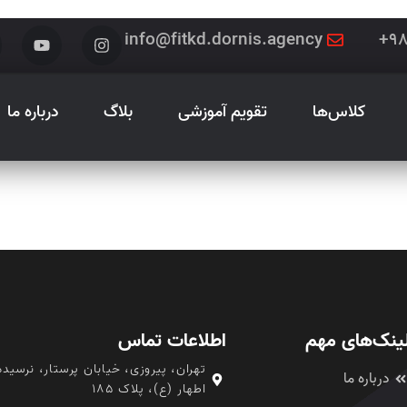
info@fitkd.dornis.agency
کلاس‌ها
تقویم آموزشی
بلاگ
درباره ما
ینک‌های مهم
اطلاعات تماس
تهران، پیروزی، خیابان پرستار، نرسیده
درباره ما
اطهار (ع)، پلاک ۱۸۵