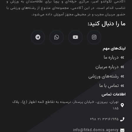
آکادمی تکواندو امیر، مرکزی حرفه‌ای و پویا برای علاقه‌مندان به ورزش و
تناسب اندام است. در این آکادمی، مجموعه‌ای متنوع از رشته‌های ورزشی با
حضور مربیان مجرب و در محیطی مجهز آموزش داده می‌شود.
ما را دنبال کنید:
لینک‌های مهم
درباره ما
درباره مربیان
رشته‌های ورزشی
تماس با ما
اطلاعات تماس
تهران، پیروزی، خیابان پرستار، نرسیده به تقاطع ائمه اطهار (ع)، پلاک
۱۸۵
۳۳۱۶۱۹۴۵ ۲۱ ۹۸+
info@fitkd.dornis.agency