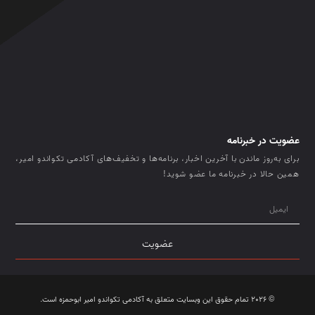
عضویت در خبرنامه
برای به‌روز ماندن با آخرین اخبار، برنامه‌ها و تخفیف‌های آکادمی تکواندو امیر،
همین حالا در خبرنامه ما عضو شوید!
عضویت
© 2026 تمام حقوق این وبسایت متعلق به آکادمی تکواندو امیر ابوحمزه است.