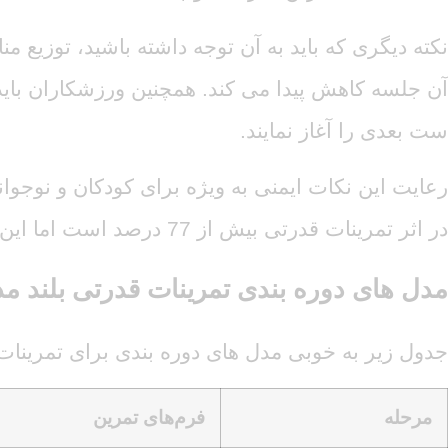
نکته دیگری که باید به آن توجه داشته باشید، توزیع
آن جلسه کاهش پیدا می کند. همچنین ورزشکاران باید ح
ست بعدی را آغاز نمایند.
در اثر تمرینات قدرتی بیش از 77 درصد است اما این میزان برای ورزشکاران بزرگسال بین 23 تا 30 سال تنها 27.5 درصد است.
مدل های دوره بندی تمرینات قدرتی بلند م
جدول زیر به خوبی مدل های دوره بندی برای تمرینا
مرحله
فرم‌های تمرین