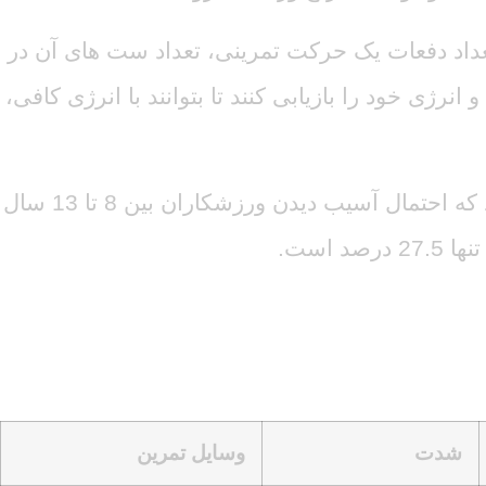
تعداد دفعات یک حرکت تمرینی، تعداد ست های آن در
ژی خود را بازیابی کنند تا بتوانند با انرژی کافی،
رعایت این نکات ایمنی به ویژه برای کودکان و نوجوانان اهمیت فوق العاده زیادی دارد. آمار نشان می دهند که احتمال آسیب دیدن ورزشکاران بین 8 تا 13 سال
شدت
وسایل تمرین