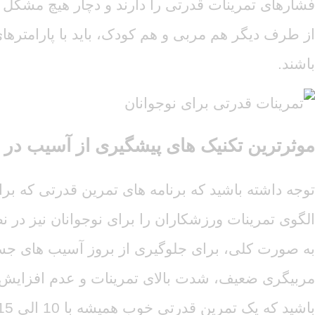
فشارهای تمرینات قدرتی را دارند و دچار هیچ مشکل
از طرف دیگر هم مربی و هم کودک، باید با پارامترها
باشند.
موثرترین تکنیک های پیشگیری از آسیب در ت
توجه داشته باشید که برنامه های تمرین قدرتی که بر
الگوی تمرینات ورزشکاران را برای نوجوانان نیز در 
به صورت کلی، برای جلوگیری از بروز آسیب های جسم
مربیگری ضعیف، شدت بالای تمرینات و عدم افزایش ت
باشید که یک تمرین قدرتی خوب همیشه با 10 الی 15 دقیقه دویدن نرم، کشش و تمرین با وزن بدن آغاز می شود و بعد سراغ وزنه می رود.