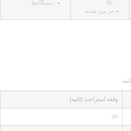
بالا
دستگاه‌ها
در مرز شدید
نید:
وقفه استراحت
(
ثانیه
)
30