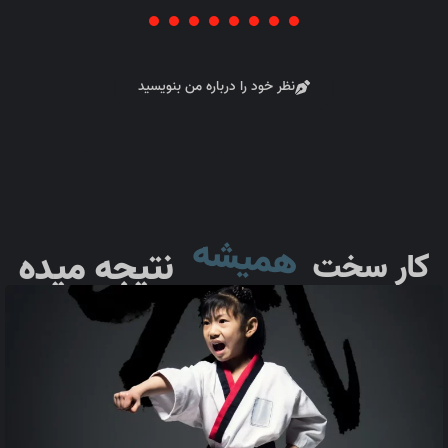
نظر خود را درباره من بنویسید
همیشه
نتیجه
میده
کار
سخت