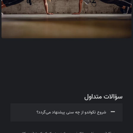
سؤالات متداول
شروع تکواندو از چه سنی پیشنهاد می‌گردد؟
در تکواندو سن خاصی ملاک نیست و از هرسنی که کودک بتواند در کلاس
حضور یابد و توانایی آموزش دیدن داشته باشد می توان شروع کرد.