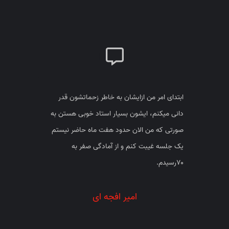
بسیار استاد محترم و باتجربه ای هستند. دلسوز و
کاربلد و واقعا تمرینات عالی هستش و در عین
سخت گیری استاد بسیار مهربانی هستند.
حنانه حسینی
7
6
5
4
3
2
1