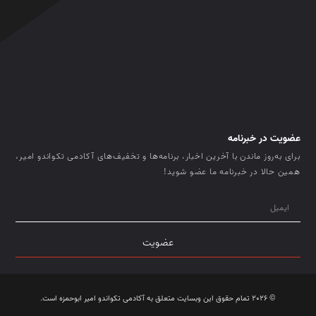
عضویت در خبرنامه
برای به‌روز ماندن با آخرین اخبار، برنامه‌ها و تخفیف‌های آکادمی تکواندو امیر،
همین حالا در خبرنامه ما عضو شوید!
عضویت
© 2026 تمام حقوق این وبسایت متعلق به آکادمی تکواندو امیر ابوحمزه است.