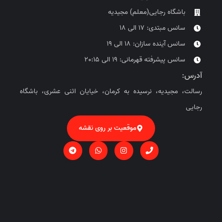
باشگاه رجایی(معلم) مجیدیه
سانس مبتدی: 17 الی 18
سانس آینده سازان: 18 الی 19
سانس پیشرفته قهرمانی: 19 الی 20:15
آدرس:
رسالت، مجیدیه، نرسیده به کرمان، خیایان اثنی عشری، باشگاه
رجایی
موقعیت بر روی نقشه