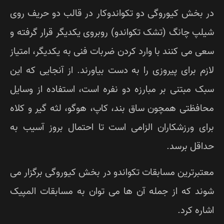
 بخش کیوروگی دو تکواندوکار در قالب دو حریف روی
لپ چانگ (تشک تکواندو) روبروی یکدیگر قرار گرفته و
ی می کنند با وارد کردن ضربات فنی به یکدیگر، امتیاز
زم برای پیروزی را به دست بیاورند. از آنجایی که این
ک مبتنی بر مبارزه دو نفره است، استفاده از وسایل
افظتی همچون ساق بند، کاپ، هوگو، لثه گیر و کلاه
ای ورزشکاران الزامی است تا احتمال بروز آسیب به
اقل برسد.
تبرترین مسابقات تکواندو در بخش کیوروگی برگزار می
ند که از جمله آن ها می توان به مسابقات المپیک
اره کرد.