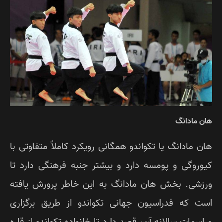
ن مادانگ
ن مادانگ یا تکواندو همگانی رویکرد کاملاً متفاوتی با
وروگی و پومسه دارد و بیشتر جنبه فرهنگی دارد تا
زشی. بخش هان مادانگ به این خاطر پرورش یافته
ت که فدراسیون جهانی تکواندو از طریق برگزاری
اسمات سالانه آن، قصد دارد تا خانواده تکواندو از قاره