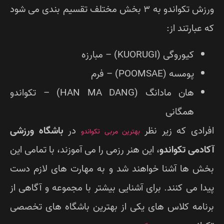
ورزش تکواندو به 3 بخش مختلف تقسیم بندی می شود
 عبارتند از:
کیوروگی (KUORUGI) – مبارزه
پومسه (POOMSAE) – فرم
هان مادانگ (HAN MA DANG) – تکواندو
همگانی
رادی که زیر نظر
در
باشگاه ورزشی
بهترین مربی تکواندو
ادمی تکواندو
، این هنر رزمی را می آموزند، با تمامی این
ش ها آشنا خواهند شد و به مهارت های لازم دست
دا می کنند. برای آشنایی بیشتر با مجموعه و آگاهی از
نامه کلاس های یکی از بهترین باشگاه های تخصصی