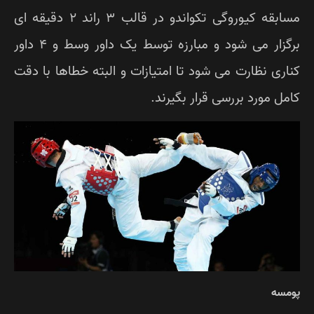
مسابقه کیوروگی تکواندو در قالب 3 راند 2 دقیقه ای
برگزار می شود و مبارزه توسط یک داور وسط و 4 داور
اری نظارت می شود تا امتیازات و البته خطاها با دقت
مل مورد بررسی قرار بگیرند.
مسه