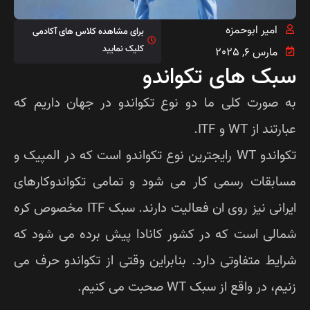
امیر ابوحمزه
برای مشاهده کلاس های آکادمی
کلیک نمایید
مارس 6, 2025
بک های تکواندو
 صورت کلی ما دو نوع تکواندو در جهان داریم که
تند از WT و ITF.
تکواندو WT رایجترین نوع تکواندو است که در المپیک و
ابقات رسمی کار می شود و تمامی تکواندوکارهای
ایرانی نیز روی ان فعالیت دارند. سبک ITF مخصوص کره
الی است که در کشور کانادا پیش برده می شود که
ایط متفاوتی دارد. بنابراین وقتی از تکواندو حرف می
م، در واقع از سبک WT صحبت می کنیم.